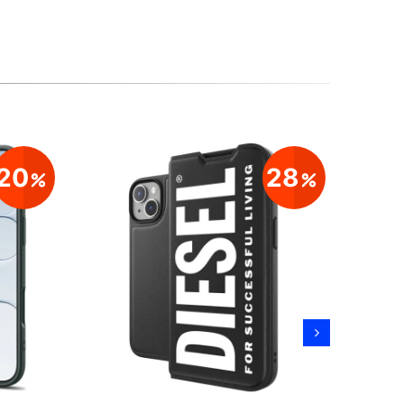
20
28