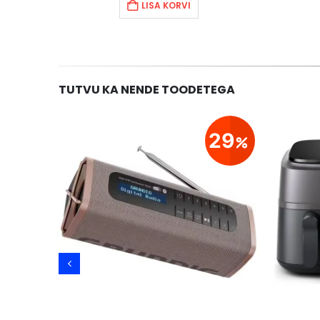
LISA KORVI
TUTVU KA NENDE TOODETEGA
1
29