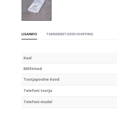
LISAINFO
TARNEMEETODID/SHIPPING
Kaal
Mõõtmed
Tootjapoolne kood
Telefoni tootja
Telefoni mudel