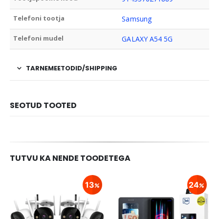
Telefoni tootja
Samsung
Telefoni mudel
GALAXY A54 5G
TARNEMEETODID/SHIPPING
SEOTUD TOOTED
TUTVU KA NENDE TOODETEGA
13
24