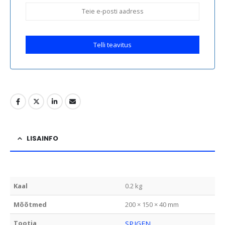
Telli teavitus
LISAINFO
Kaal
0.2 kg
Mõõtmed
200 × 150 × 40 mm
Tootja
SPIGEN