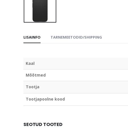
LISAINFO
TARNEMEETODID/SHIPPING
Kaal
Mõõtmed
Tootja
Tootjapoolne kood
SEOTUD TOOTED