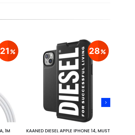
21
28
A, 1M
KAANED DIESEL APPLE IPHONE 14, MUST