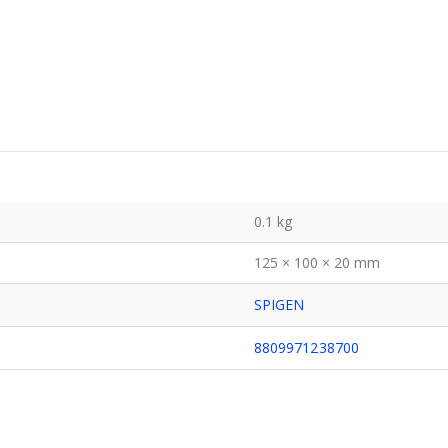
0.1 kg
125 × 100 × 20 mm
SPIGEN
8809971238700