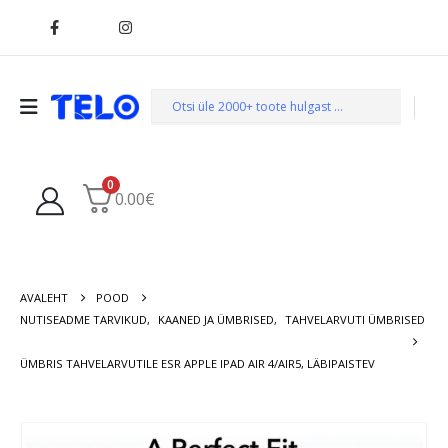
0
0.00
€
AVALEHT
POOD
NUTISEADME TARVIKUD
,
KAANED JA ÜMBRISED
,
TAHVELARVUTI ÜMBRISED
ÜMBRIS TAHVELARVUTILE ESR APPLE IPAD AIR 4/AIR5, LÄBIPAISTEV