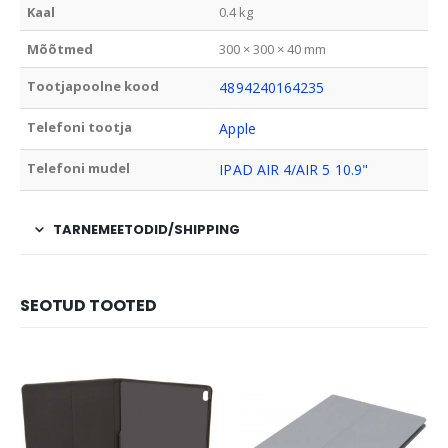
Kaal
0.4 kg
Mõõtmed
300 × 300 × 40 mm
Tootjapoolne kood
4894240164235
Telefoni tootja
Apple
Telefoni mudel
IPAD AIR 4/AIR 5 10.9"
TARNEMEETODID/SHIPPING
SEOTUD TOOTED