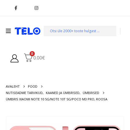
0
0.00
€
AVALEHT
POOD
NUTISEADME TARVIKUD
,
KAANED JA ÜMBRISED
,
ÜMBRISED
ÜMBRIS XIAOMI NOTE 10 5G/NOTE 10T 5G/POCO M3 PRO, ROOSA