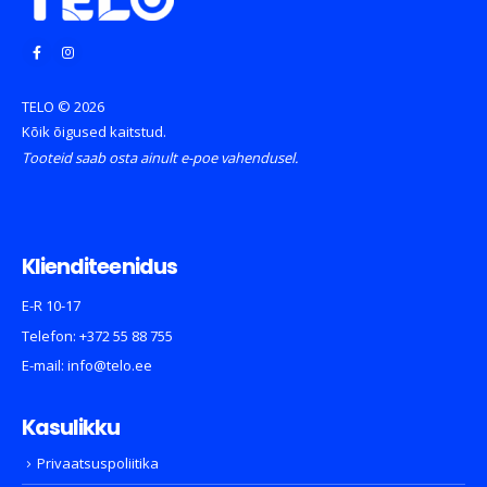
TELO © 2026
Kõik õigused kaitstud.
Tooteid saab osta ainult e-poe vahendusel.
Klienditeenidus
E-R 10-17
Telefon:
+372 55 88 755
E-mail:
info@telo.ee
Kasulikku
Privaatsuspoliitika