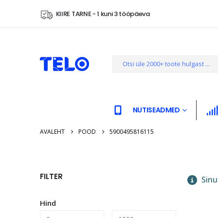
KIIRE TARNE - 1 kuni 3 tööpäeva
NUTISEADMED
AVALEHT
POOD
5900495816115
FILTER
Sinu 
Hind