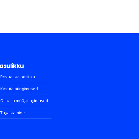
asulikku
Privaatsuspoliitika
Kasutajatingimused
Ostu- ja müügitingimused
Tagastamine