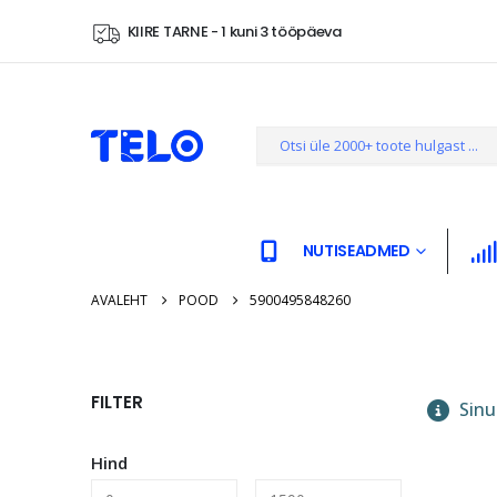
KIIRE TARNE - 1 kuni 3 tööpäeva
NUTISEADMED
AVALEHT
POOD
5900495848260
FILTER
Sinu 
Hind