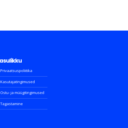
asulikku
Privaatsuspoliitika
Kasutajatingimused
Ostu- ja müügitingimused
Tagastamine