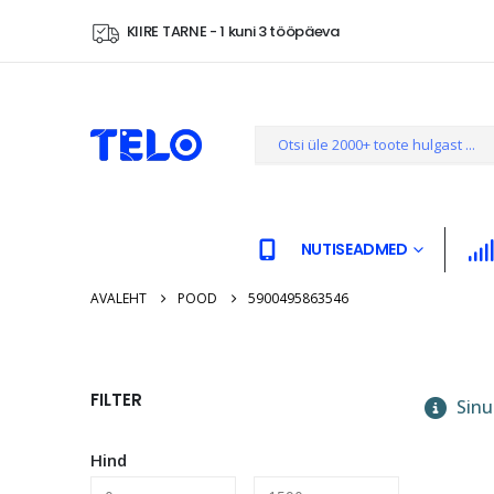
KIIRE TARNE - 1 kuni 3 tööpäeva
NUTISEADMED
AVALEHT
POOD
5900495863546
FILTER
Sinu 
Hind