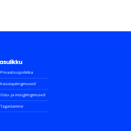
asulikku
Privaatsuspoliitika
Kasutajatingimused
Ostu- ja müügitingimused
Tagastamine