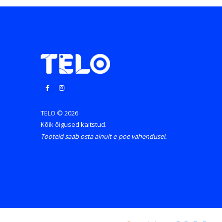
TELO © 2026
Kõik õigused kaitstud.
Tooteid saab osta ainult e-poe vahendusel.