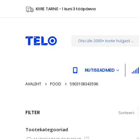
KIIRE TARNE - 1 kuni 3 tööpäeva
NUTISEADMED
AVALEHT
POOD
5903108343596
FILTER
Sorteeri:
Tootekategooriad
(
1
)