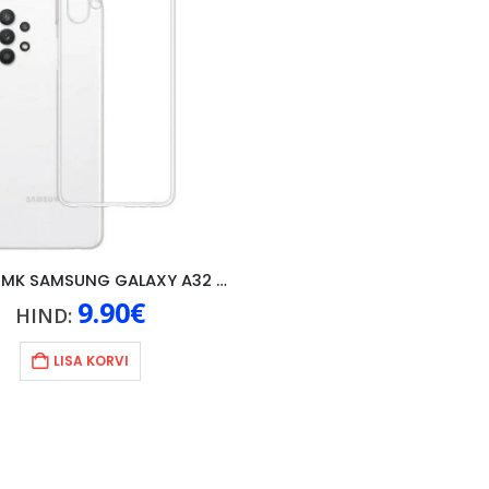
ÜMBRIS 3MK SAMSUNG GALAXY A32 5G
9.90
€
HIND:
LISA KORVI