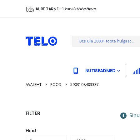
KIIRE TARNE - 1 kuni 3 tööpäeva
NUTISEADMED
AVALEHT
POOD
5903108403337
FILTER
Sinu 
Hind