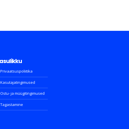
asulikku
Privaatsuspoliitika
Kasutajatingimused
Ostu- ja müügitingimused
Tagastamine