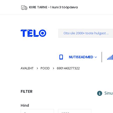
KIIRE TARNE - 1 kuni 3 tööpäeva
NUTISEADMED
AVALEHT
POOD
6901443277322
FILTER
Sinu 
Hind