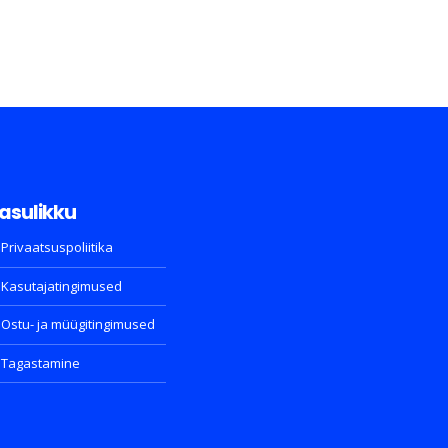
asulikku
Privaatsuspoliitika
Kasutajatingimused
Ostu- ja müügitingimused
Tagastamine