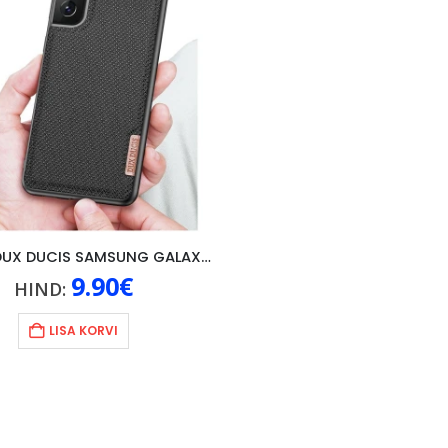
ÜMBRIS DUX DUCIS SAMSUNG GALAXY S21 PLUS 5G, MUST
9.90
€
HIND:
LISA KORVI