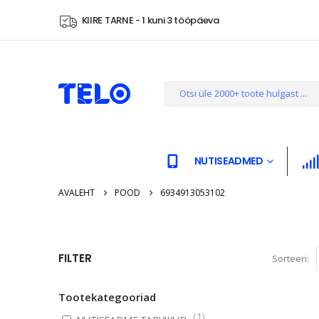
KIIRE TARNE - 1 kuni 3 tööpäeva
NUTISEADMED
AVALEHT
POOD
6934913053102
FILTER
Sorteeri:
Tootekategooriad
(
1
)