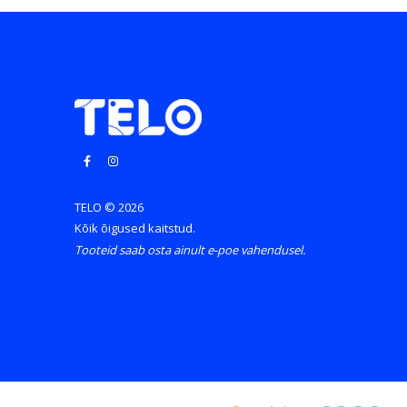
TELO © 2026
Kõik õigused kaitstud.
Tooteid saab osta ainult e-poe vahendusel.