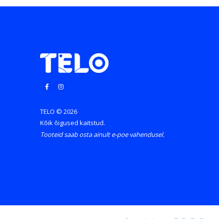
TELO © 2026
Kõik õigused kaitstud.
Tooteid saab osta ainult e-poe vahendusel.