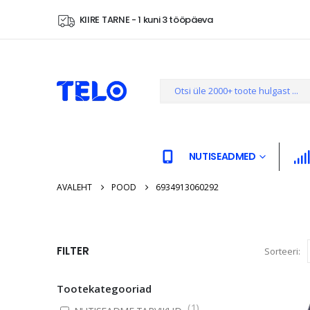
KIIRE TARNE - 1 kuni 3 tööpäeva
NUTISEADMED
AVALEHT
POOD
6934913060292
FILTER
Sorteeri:
Tootekategooriad
(
1
)