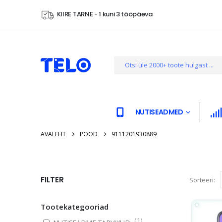
KIIRE TARNE - 1 kuni 3 tööpäeva
NUTISEADMED
AVALEHT
POOD
9111201930889
FILTER
Sorteeri:
Tootekategooriad
(
1
)