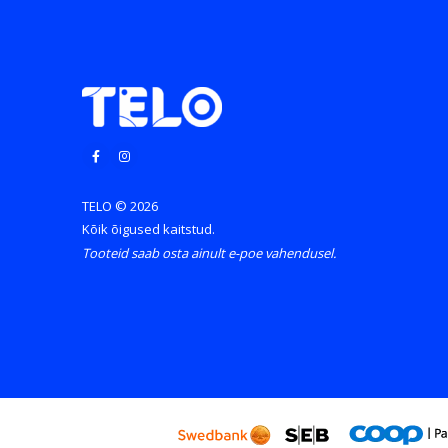
TELO © 2026
Kõik õigused kaitstud.
Tooteid saab osta ainult e-poe vahendusel.