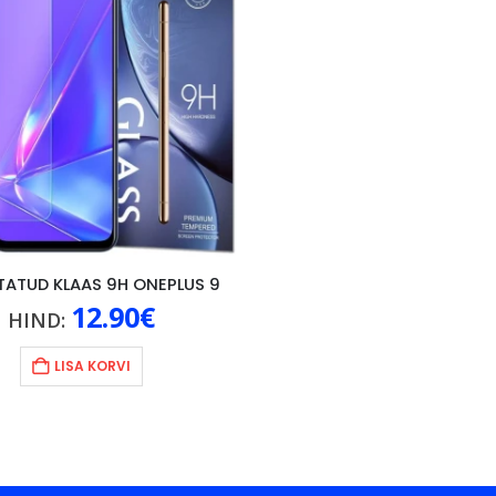
TATUD KLAAS 9H ONEPLUS 9
12.90
€
HIND:
LISA KORVI