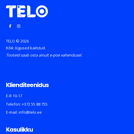
TELO © 2026
Kõik õigused kaitstud.
Tooteid saab osta ainult e-poe vahendusel.
Klienditeenidus
E-R 10-17
Telefon:
+372 55 88 755
E-mail:
info@telo.ee
Kasulikku