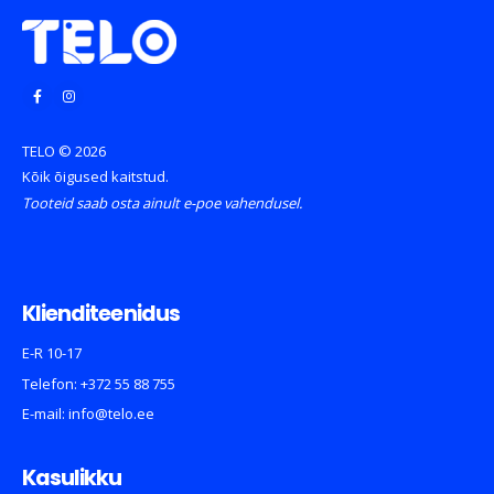
TELO © 2026
Kõik õigused kaitstud.
Tooteid saab osta ainult e-poe vahendusel.
Klienditeenidus
E-R 10-17
Telefon:
+372 55 88 755
E-mail:
info@telo.ee
Kasulikku