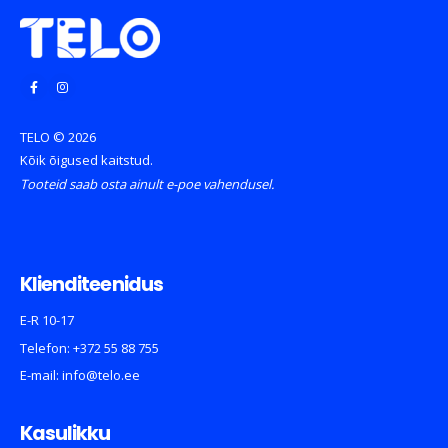
TELO © 2026
Kõik õigused kaitstud.
Tooteid saab osta ainult e-poe vahendusel.
Klienditeenidus
E-R 10-17
Telefon:
+372 55 88 755
E-mail:
info@telo.ee
Kasulikku