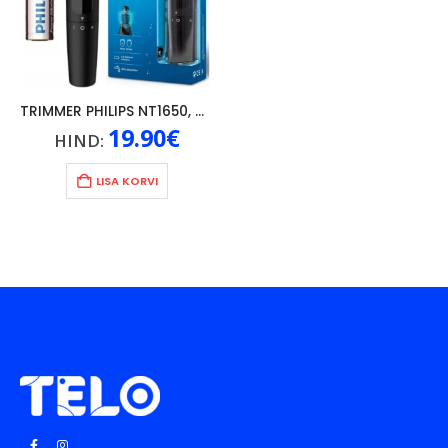
TRIMMER PHILIPS NT1650, MUST
19.90
€
HIND:
LISA KORVI