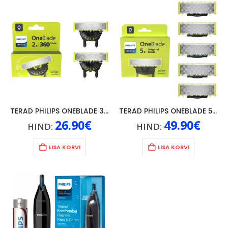
TERAD PHILIPS ONEBLADE 360, 2TK
TERAD PHILIPS ONEBLADE 5TK
26.90
€
49.90
€
HIND:
HIND:
LISA KORVI
LISA KORVI