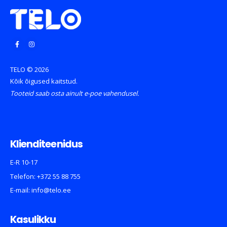
TELO © 2026
Kõik õigused kaitstud.
Tooteid saab osta ainult e-poe vahendusel.
Klienditeenidus
E-R 10-17
Telefon:
+372 55 88 755
E-mail:
info@telo.ee
Kasulikku