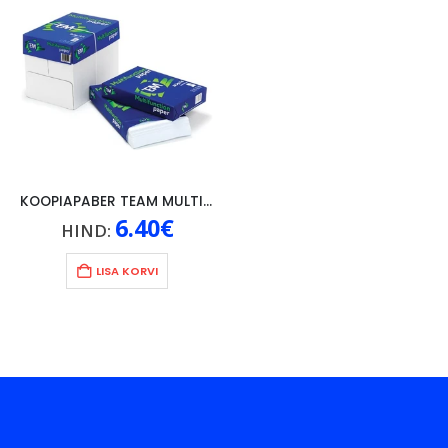
KOOPIAPABER TEAM MULTIFUNCTION A4/80g, 500 LEHTE (1 PAKK)
6.40
€
HIND:
LISA KORVI