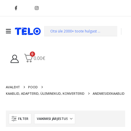
0
0.00
€
AVALEHT
POOD
KAABLID, ADAPTERID, ÜLEMINEKUD, KONVERTERID
ANDMESIDEKAABLID
FILTER