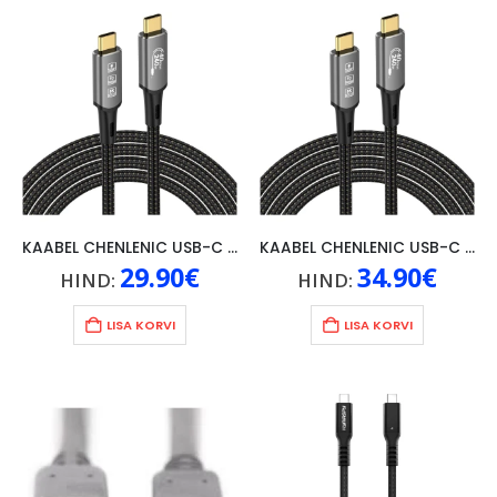
KAABEL CHENLENIC USB-C THUNDERBOLT 4, 240W/8K 60Hz, 1M, MUST
KAABEL CHENLENIC USB-C THUNDERBOLT 4, 240W/8K 60Hz, 2M, MUST
29.90
€
34.90
€
HIND:
HIND:
LISA KORVI
LISA KORVI