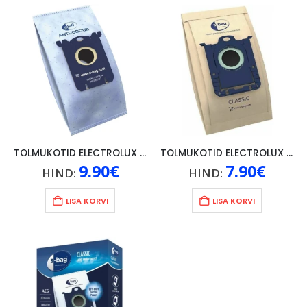
TOLMUKOTID ELECTROLUX SBAG ANTI-ODOUR 4TK
TOLMUKOTID ELECTROLUX SBAG CLASSIC 5TK
9.90
€
7.90
€
HIND:
HIND:
LISA KORVI
LISA KORVI