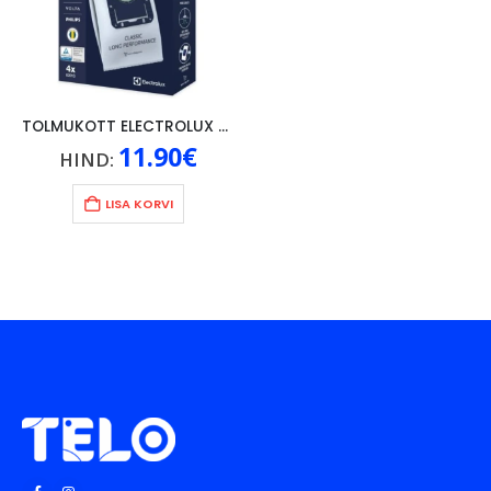
TOLMUKOTT ELECTROLUX S-BAG CALSSIC 4TK
11.90
€
HIND:
LISA KORVI