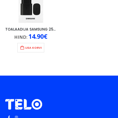
TOALAADIJA SAMSUNG 25W TYPE-C, MUST
14.90
€
HIND:
LISA KORVI