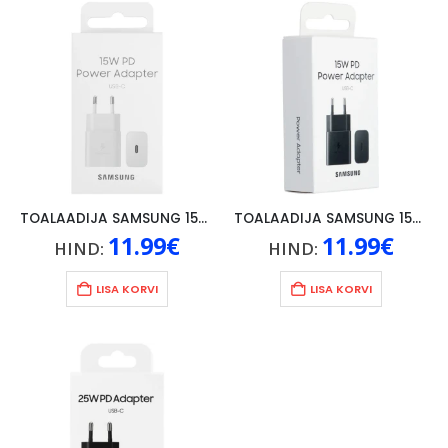
TOALAADIJA SAMSUNG 15W TYPE-C VALGE
TOALAADIJA SAMSUNG 15W TYPE-C, MUST
11.99
€
11.99
€
HIND:
HIND:
LISA KORVI
LISA KORVI