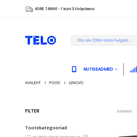
KIIRE TARNE - 1 kuni 3 tööpäeva
NUTISEADMED
AVALEHT
POOD
LENOVO
FILTER
Sorteeri:
Tootekategooriad
(
8
)