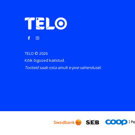
TELO © 2026
Kõik õigused kaitstud.
Tooteid saab osta ainult e-poe vahendusel.