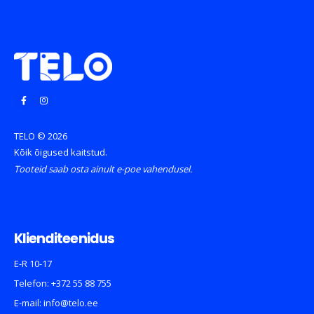
TELO © 2026
Kõik õigused kaitstud.
Tooteid saab osta ainult e-poe vahendusel.
Klienditeenidus
E-R 10-17
Telefon:
+372 55 88 755
E-mail:
info@telo.ee