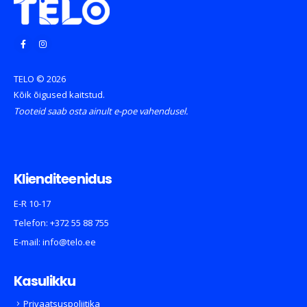
TELO © 2026
Kõik õigused kaitstud.
Tooteid saab osta ainult e-poe vahendusel.
Klienditeenidus
E-R 10-17
Telefon:
+372 55 88 755
E-mail:
info@telo.ee
Kasulikku
Privaatsuspoliitika