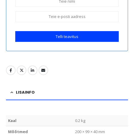
Telli teavitus
LISAINFO
Kaal
0.2 kg
Mõõtmed
200 × 99 × 40 mm