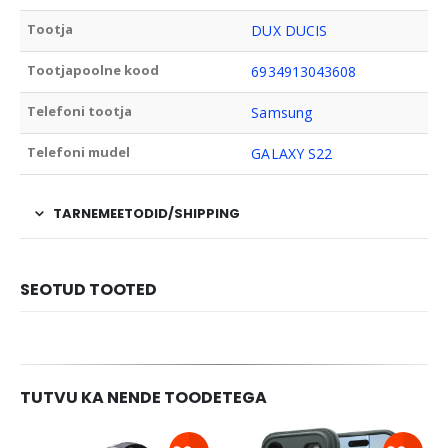
Tootja
DUX DUCIS
Tootjapoolne kood
6934913043608
Telefoni tootja
Samsung
Telefoni mudel
GALAXY S22
TARNEMEETODID/SHIPPING
SEOTUD TOOTED
TUTVU KA NENDE TOODETEGA