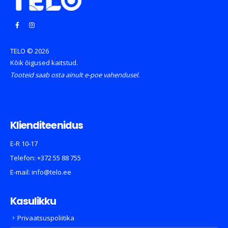
TELO © 2026
Kõik õigused kaitstud.
Tooteid saab osta ainult e-poe vahendusel.
Klienditeenidus
E-R 10-17
Telefon:
+372 55 88 755
E-mail:
info@telo.ee
Kasulikku
Privaatsuspoliitika