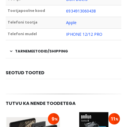
Tootjapoolne kood
6934913060438
Telefoni tootja
Apple
Telefoni mudel
IPHONE 12/12 PRO
TARNEMEETODID/SHIPPING
SEOTUD TOOTED
TUTVU KA NENDE TOODETEGA
9
11