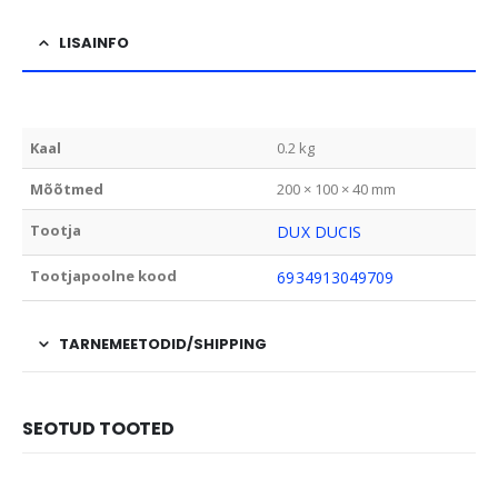
LISAINFO
Kaal
0.2 kg
Mõõtmed
200 × 100 × 40 mm
Tootja
DUX DUCIS
Tootjapoolne kood
6934913049709
TARNEMEETODID/SHIPPING
SEOTUD TOOTED