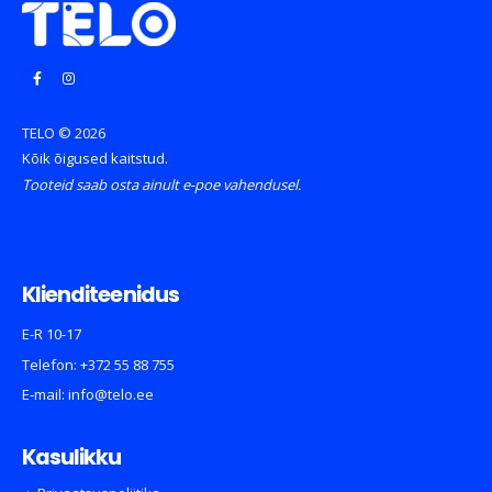
TELO © 2026
Kõik õigused kaitstud.
Tooteid saab osta ainult e-poe vahendusel.
Klienditeenidus
E-R 10-17
Telefon:
+372 55 88 755
E-mail:
info@telo.ee
Kasulikku