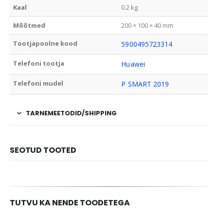
Kaal
0.2 kg
Mõõtmed
200 × 100 × 40 mm
Tootjapoolne kood
5900495723314
Telefoni tootja
Huawei
Telefoni mudel
P SMART 2019
TARNEMEETODID/SHIPPING
SEOTUD TOOTED
TUTVU KA NENDE TOODETEGA