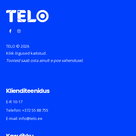
TELO © 2026
Kõik õigused kaitstud.
Tooteid saab osta ainult e-poe vahendusel.
Klienditeenidus
E-R 10-17
Telefon:
+372 55 88 755
E-mail:
info@telo.ee