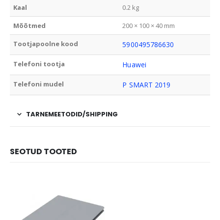
Kaal
0.2 kg
Mõõtmed
200 × 100 × 40 mm
Tootjapoolne kood
5900495786630
Telefoni tootja
Huawei
Telefoni mudel
P SMART 2019
TARNEMEETODID/SHIPPING
SEOTUD TOOTED