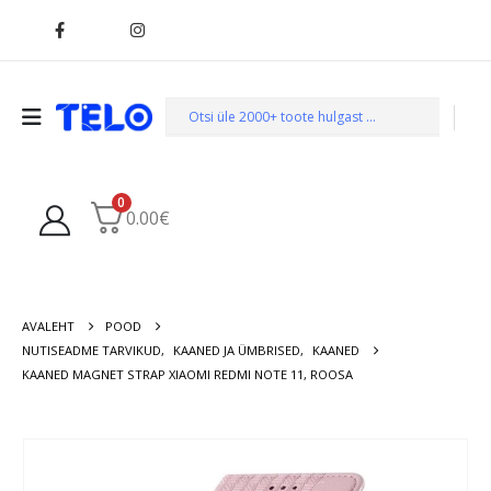
0
0.00
€
AVALEHT
POOD
NUTISEADME TARVIKUD
,
KAANED JA ÜMBRISED
,
KAANED
KAANED MAGNET STRAP XIAOMI REDMI NOTE 11, ROOSA