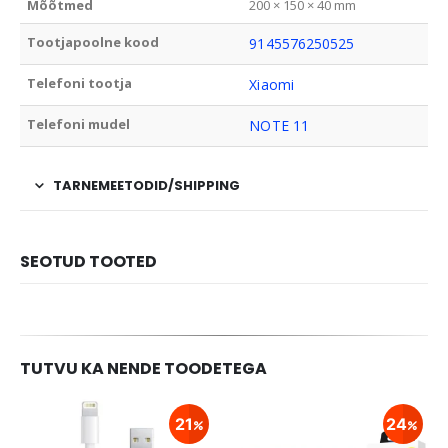
Mõõtmed
200 × 150 × 40 mm
Tootjapoolne kood
9145576250525
Telefoni tootja
Xiaomi
Telefoni mudel
NOTE 11
TARNEMEETODID/SHIPPING
SEOTUD TOOTED
TUTVU KA NENDE TOODETEGA
21
24