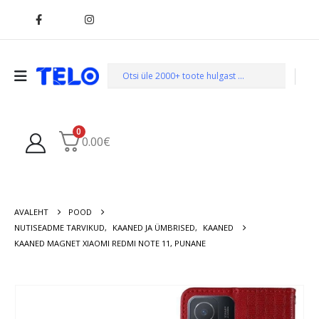
0
0.00
€
AVALEHT
POOD
NUTISEADME TARVIKUD
,
KAANED JA ÜMBRISED
,
KAANED
KAANED MAGNET XIAOMI REDMI NOTE 11, PUNANE