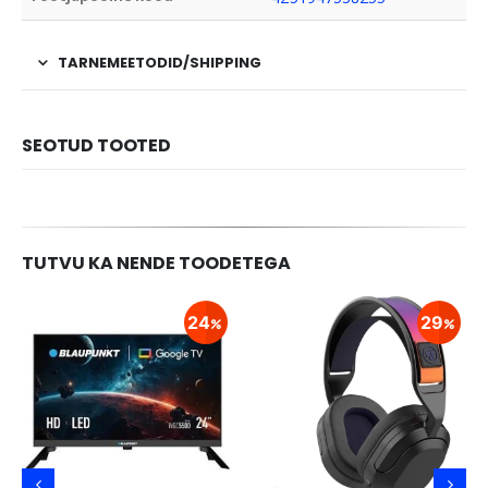
TARNEMEETODID/SHIPPING
SEOTUD TOOTED
TUTVU KA NENDE TOODETEGA
24
29