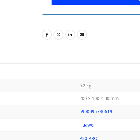
0.2 kg
200 × 100 × 40 mm
5900495730619
Huawei
P30 PRO