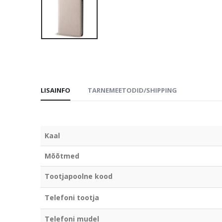
LISAINFO
TARNEMEETODID/SHIPPING
Kaal
Mõõtmed
Tootjapoolne kood
Telefoni tootja
Telefoni mudel