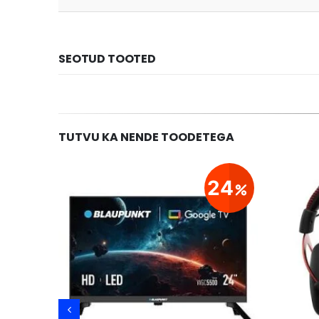
SEOTUD TOOTED
TUTVU KA NENDE TOODETEGA
29
24