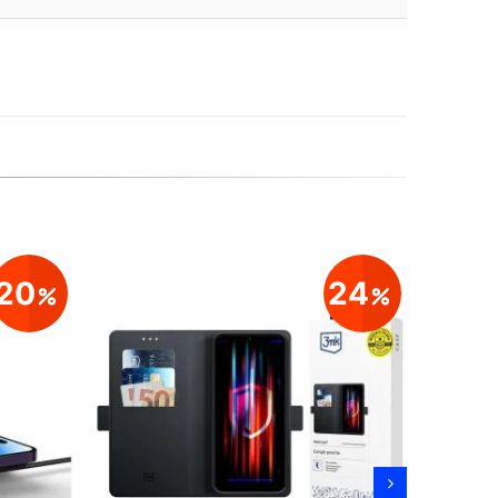
20
24