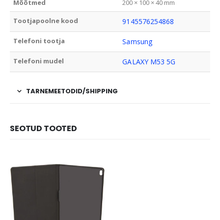
Mõõtmed
200 × 100 × 40 mm
Tootjapoolne kood
9145576254868
Telefoni tootja
Samsung
Telefoni mudel
GALAXY M53 5G
TARNEMEETODID/SHIPPING
SEOTUD TOOTED