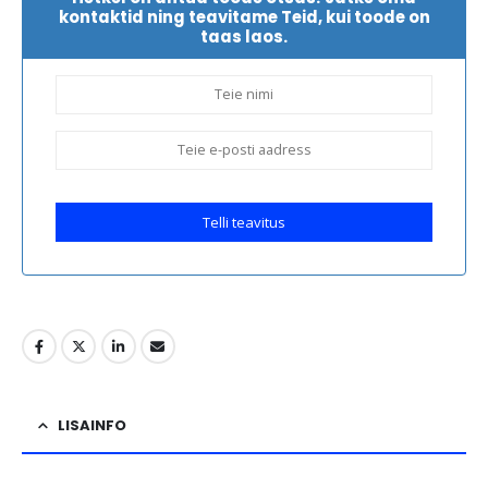
kontaktid ning teavitame Teid, kui toode on
taas laos.
Telli teavitus
LISAINFO