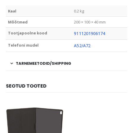
Kaal
0.2 kg
Mõõtmed
200 × 100 × 40 mm
Tootjapoolne kood
9111201906174
Telefoni mudel
A52/A72
TARNEMEETODID/SHIPPING
SEOTUD TOOTED