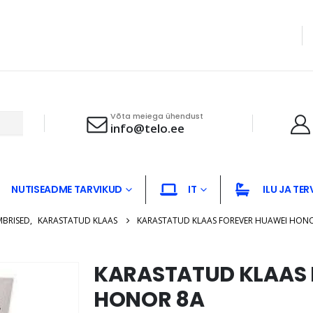
Võta meiega ühendust
info@telo.ee
NUTISEADME TARVIKUD
IT
ILU JA TER
MBRISED
,
KARASTATUD KLAAS
KARASTATUD KLAAS FOREVER HUAWEI HON
KARASTATUD KLAAS 
HONOR 8A