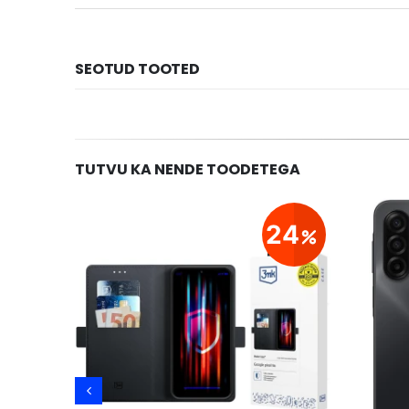
SEOTUD TOOTED
TUTVU KA NENDE TOODETEGA
20
24