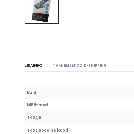
LISAINFO
TARNEMEETODID/SHIPPING
Kaal
Mõõtmed
Tootja
Tootjapoolne kood