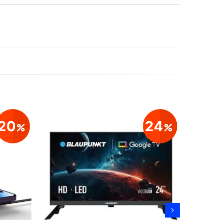
20
24