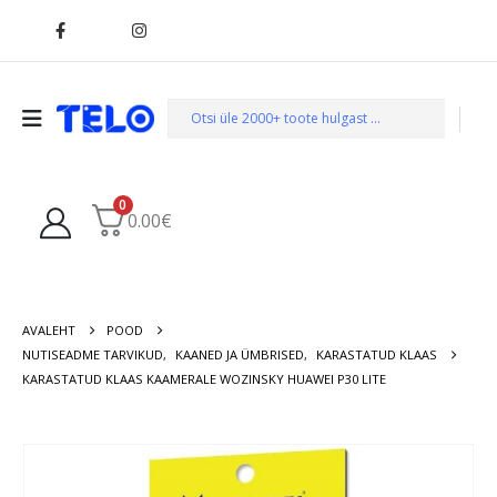
0
0.00
€
AVALEHT
POOD
NUTISEADME TARVIKUD
,
KAANED JA ÜMBRISED
,
KARASTATUD KLAAS
KARASTATUD KLAAS KAAMERALE WOZINSKY HUAWEI P30 LITE