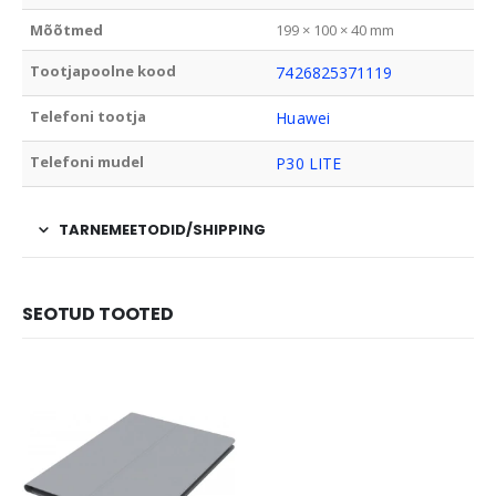
Mõõtmed
199 × 100 × 40 mm
Tootjapoolne kood
7426825371119
Telefoni tootja
Huawei
Telefoni mudel
P30 LITE
TARNEMEETODID/SHIPPING
SEOTUD TOOTED