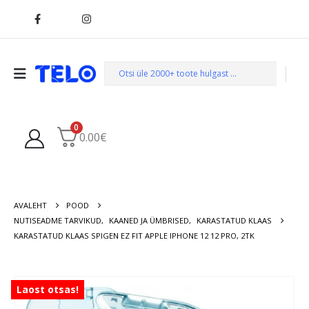
0
0.00
€
AVALEHT
POOD
NUTISEADME TARVIKUD
,
KAANED JA ÜMBRISED
,
KARASTATUD KLAAS
KARASTATUD KLAAS SPIGEN EZ FIT APPLE IPHONE 12 12 PRO, 2TK
Laost otsas!