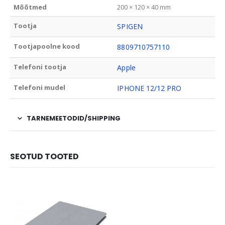
Mõõtmed
200 × 120 × 40 mm
Tootja
SPIGEN
Tootjapoolne kood
8809710757110
Telefoni tootja
Apple
Telefoni mudel
IPHONE 12/12 PRO
TARNEMEETODID/SHIPPING
SEOTUD TOOTED