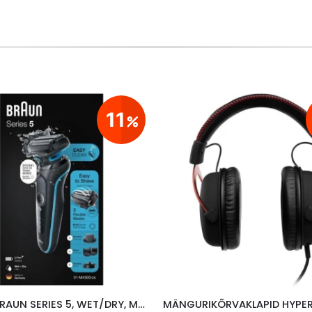
11
PARDEL BRAUN SERIES 5, WET/DRY, MUST