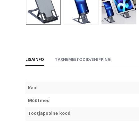
LISAINFO
TARNEMEETODID/SHIPPING
Kaal
Mõõtmed
Tootjapoolne kood