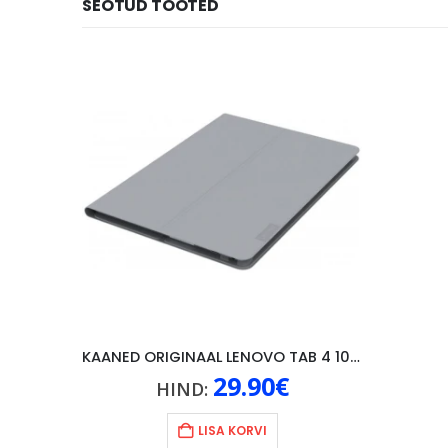
SEOTUD TOOTED
KAANED ORIGINAAL LENOVO TAB 4 10″, HALL
29.90
€
HIND:
LISA KORVI