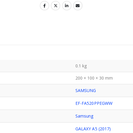
0.1 kg
200 × 100 × 30 mm
SAMSUNG
EF-FA520PPEGWW
Samsung
GALAXY A5 (2017)