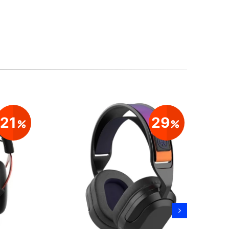
21
29