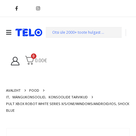
0
0.00
€
AVALEHT
POOD
IT
,
MÄNGUKONSOOLID
,
KONSOOLIDE TARVIKUD
PULT XBOX ROBOT WHITE SERIES X/S/ONE/WINDOWS/ANDROID/IOS, SHOCK
BLUE