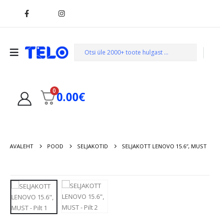
0
0.00
€
AVALEHT
POOD
SELJAKOTID
SELJAKOTT LENOVO 15.6″, MUST