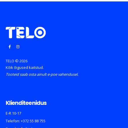
TELO © 2026
Kõik õigused kaitstud.
Tooteid saab osta ainult e-poe vahendusel.
Klienditeenidus
E-R 10-17
Telefon:
+372 55 88 755