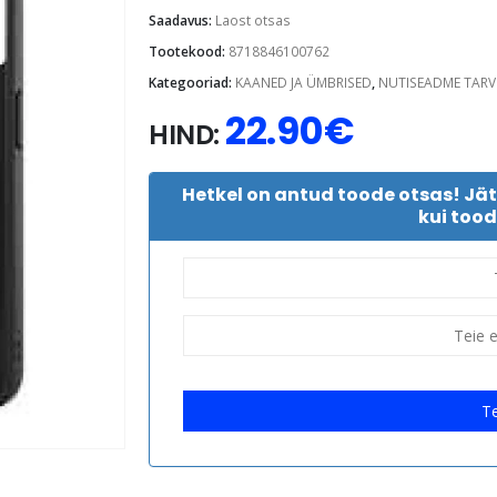
Saadavus:
Laost otsas
Tootekood:
8718846100762
Kategooriad:
KAANED JA ÜMBRISED
,
NUTISEADME TARV
22.90
€
HIND:
Hetkel on antud toode otsas! Jä
kui tood
Te