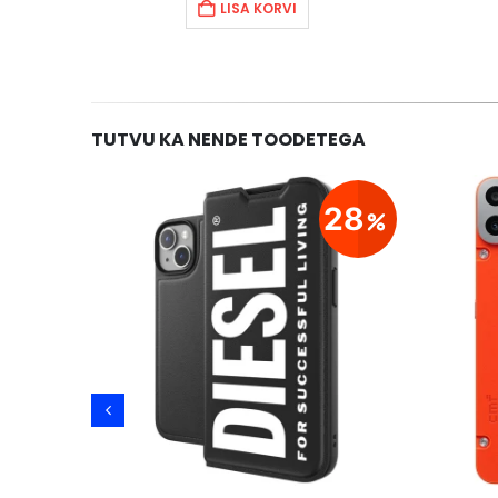
LISA KORVI
TUTVU KA NENDE TOODETEGA
21
28