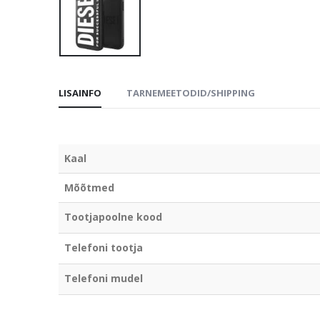
LISAINFO
TARNEMEETODID/SHIPPING
Kaal
Mõõtmed
Tootjapoolne kood
Telefoni tootja
Telefoni mudel