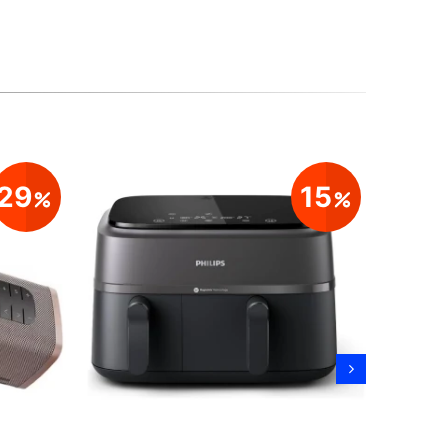
29
15