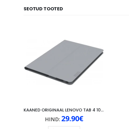
SEOTUD TOOTED
KAANED ORIGINAAL LENOVO TAB 4 10″, HALL
29.90
€
HIND: