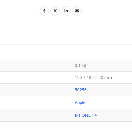
0.1 kg
150 × 100 × 50 mm
50256
Apple
IPHONE 14