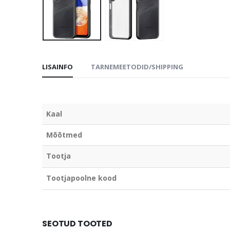
LISAINFO
TARNEMEETODID/SHIPPING
Kaal
Mõõtmed
Tootja
Tootjapoolne kood
SEOTUD TOOTED