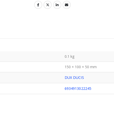
0.1 kg
150 × 100 × 50 mm
DUX DUCIS
6934913022245