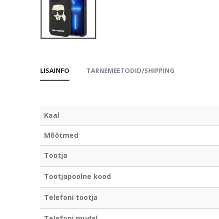
LISAINFO
TARNEMEETODID/SHIPPING
Kaal
Mõõtmed
Tootja
Tootjapoolne kood
Telefoni tootja
Telefoni mudel