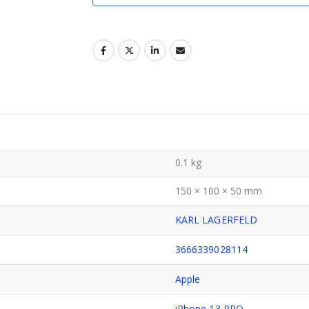
0.1 kg
150 × 100 × 50 mm
KARL LAGERFELD
3666339028114
Apple
iPhone 13 PRO