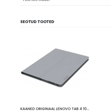
SEOTUD TOOTED
KAANED ORIGINAAL LENOVO TAB 4 10″, HALL