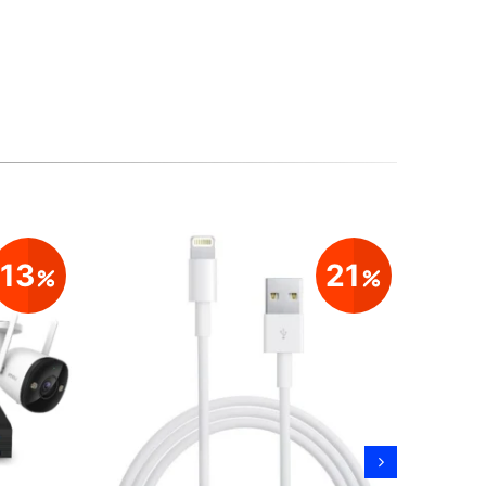
13
21