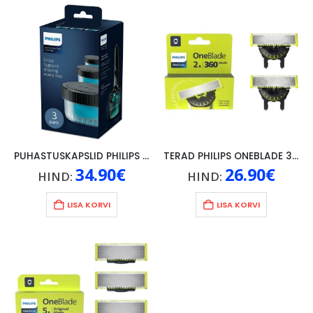
PUHASTUSKAPSLID PHILIPS 3TK
TERAD PHILIPS ONEBLADE 360, 2TK
34.90
€
26.90
€
HIND:
HIND:
LISA KORVI
LISA KORVI