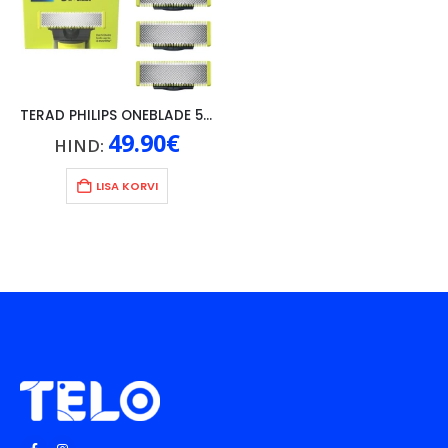
TERAD PHILIPS ONEBLADE 5TK
49.90
€
HIND:
LISA KORVI