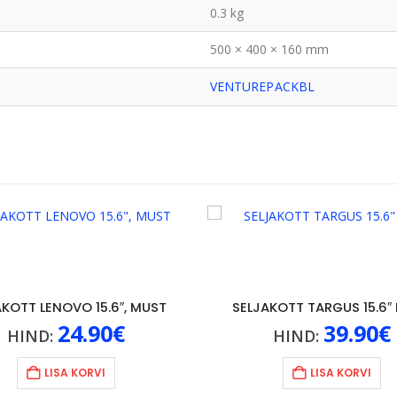
0.3 kg
500 × 400 × 160 mm
VENTUREPACKBL
AKOTT LENOVO 15.6″, MUST
SELJAKOTT TARGUS 15.6″
24.90
€
39.90
€
HIND:
HIND:
LISA KORVI
LISA KORVI