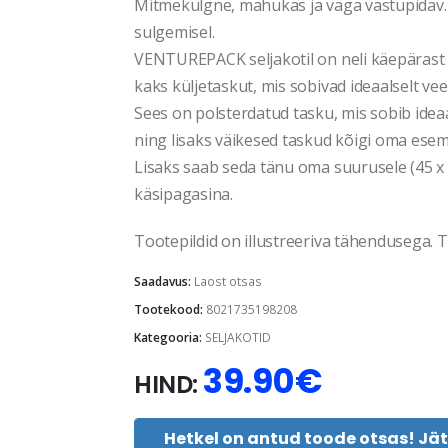
Mitmekülgne, mahukas ja väga vastupidav. 
sulgemisel.
VENTUREPACK seljakotil on neli käepärast v
kaks küljetaskut, mis sobivad ideaalselt vee
Sees on polsterdatud tasku, mis sobib ideaa
ning lisaks väikesed taskud kõigi oma esem
Lisaks saab seda tänu oma suurusele (45 x 
käsipagasina.
Tootepildid on illustreeriva tähendusega. Te
Saadavus:
Laost otsas
Tootekood:
8021735198208
Kategooria:
SELJAKOTID
39.90
€
HIND:
Hetkel on antud toode otsas! Jä