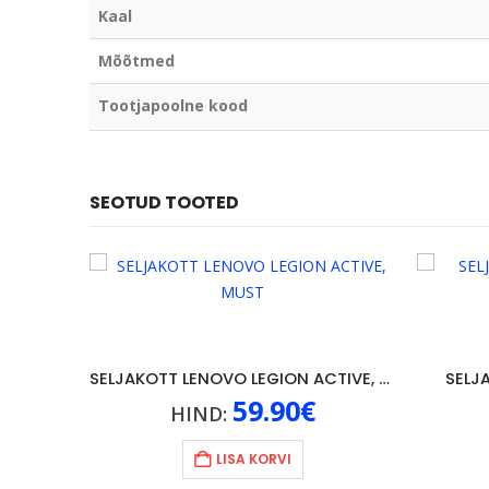
Kaal
Mõõtmed
Tootjapoolne kood
SEOTUD TOOTED
SELJAKOTT LENOVO LEGION ACTIVE, MUST
SELJ
59.90
€
HIND:
LISA KORVI