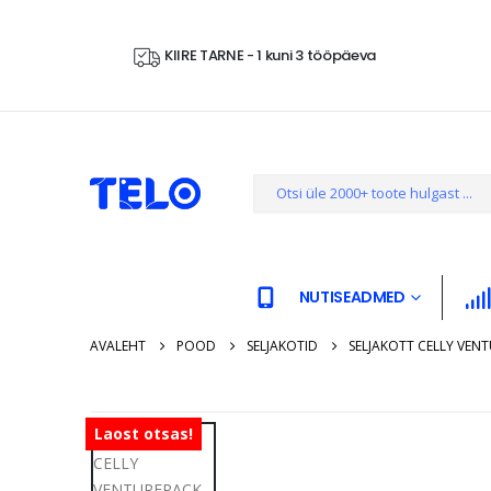
KIIRE TARNE - 1 kuni 3 tööpäeva
NUTISEADMED
AVALEHT
POOD
SELJAKOTID
SELJAKOTT CELLY VENT
Laost otsas!