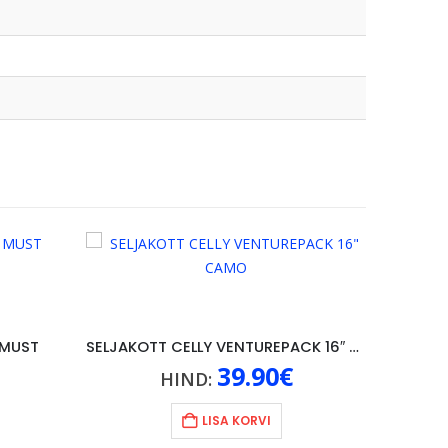
 MUST
SELJAKOTT CELLY VENTUREPACK 16″ CAMO
39.90
€
HIND:
LISA KORVI