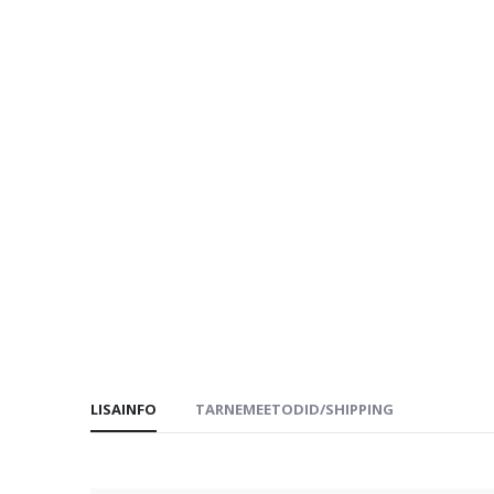
LISAINFO
TARNEMEETODID/SHIPPING